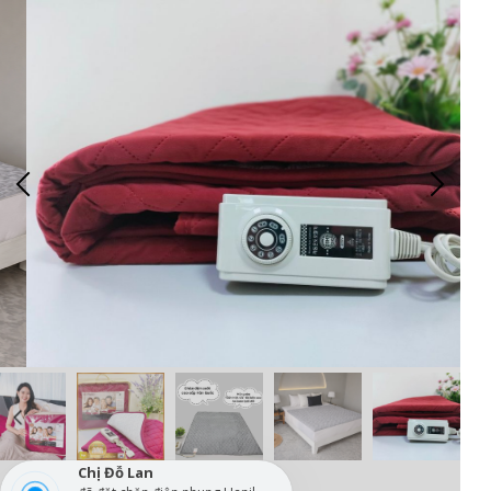
Chị Đỗ Lan