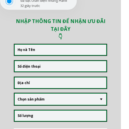
đã đặt chăn điện nhung Hanil
32 giây trước
NHẬP THÔNG TIN ĐỂ NHẬN ƯU ĐÃI
TẠI ĐÂY
👇