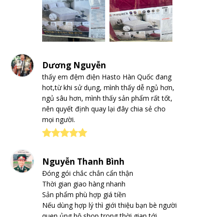
Dương Nguyễn
thấy em đệm điện Hasto Hàn Quốc đang
hot,từ khi sử dụng, mình thấy dễ ngủ hơn,
ngủ sâu hơn, mình thấy sản phẩm rất tốt,
nên quyết định quay lại đây chia sẻ cho
mọi người.
Nguyễn Thanh Bình
Đóng gói chắc chắn cẩn thận
Thời gian giao hàng nhanh
Sản phẩm phù hợp giá tiền
Nếu dùng hợp lý thì giới thiệu bạn bè người
quen ủng hộ shop trong thời gian tới