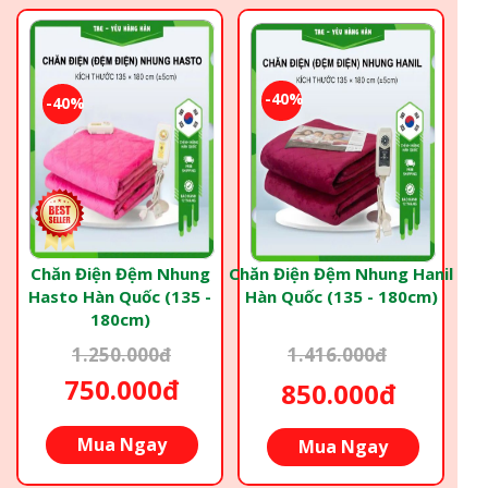
-40%
-40%
Chăn Điện Đệm Nhung
Chăn Điện Đệm Nhung Hanil
Hasto Hàn Quốc (135 -
Hàn Quốc (135 - 180cm)
180cm)
1.250.000đ
1.416.000đ
750.000đ
850.000đ
Mua Ngay
Mua Ngay