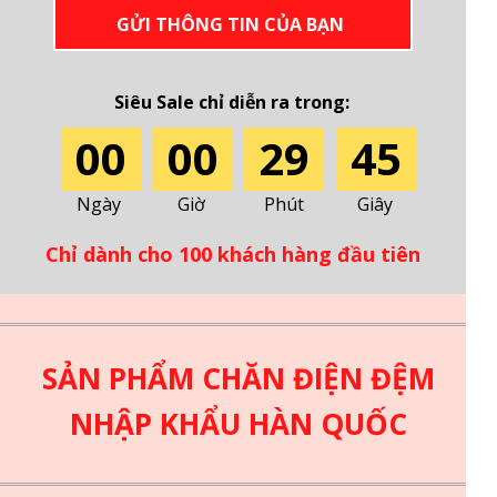
GỬI THÔNG TIN CỦA BẠN
Siêu Sale chỉ diễn ra trong:
00
00
29
43
Ngày
Giờ
Phút
Giây
Chỉ dành cho 100 khách hàng đầu tiên
SẢN PHẨM CHĂN ĐIỆN ĐỆM
NHẬP KHẨU HÀN QUỐC