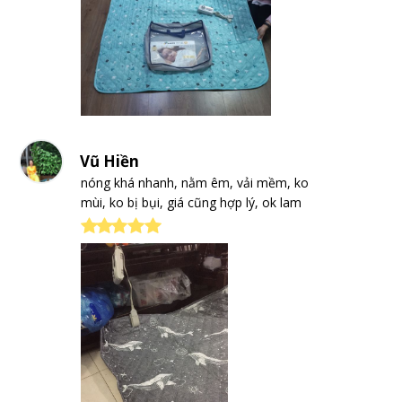
Vũ Hiền
nóng khá nhanh, nằm êm, vải mềm, ko
mùi, ko bị bụi, giá cũng hợp lý, ok lam