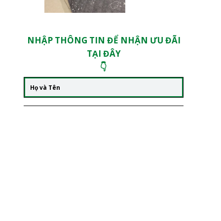
NHẬP THÔNG TIN ĐỂ NHẬN ƯU ĐÃI
TẠI ĐÂY
👇