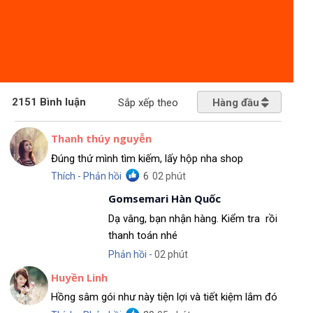
2151 Bình luận
Hàng đầu
Sắp xếp theo
Thanh thúy nguyễn
Đúng thứ mình tìm kiếm, lấy hộp nha shop
Thích - Phản hồi
6
02 phút
Gomsemari Hàn Quốc
Dạ vâng, bạn nhận hàng. Kiểm tra rồi
thanh toán nhé
Phản hồi -
02 phút
Huyền Linh
Hồng sâm gói như này tiện lợi và tiết kiệm lắm đó