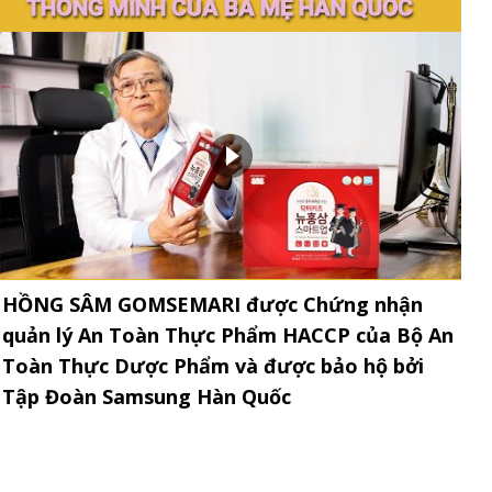
THÔNG MINH CỦA BA MẸ HÀN QUỐC
HỒNG SÂM GOMSEMARI được Chứng nhận
quản lý An Toàn Thực Phẩm HACCP của Bộ An
Toàn Thực Dược Phẩm và được bảo hộ bởi
Tập Đoàn Samsung Hàn Quốc