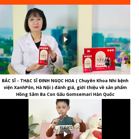
BÁC SĨ - THẠC SĨ ĐINH NGỌC HOA ( Chuyên Khoa Nhi bệnh
viện XanhPôn, Hà Nội ) đánh giá, giới thiệu về sản phẩm
Hồng Sâm Ba Con Gấu Gomsemari Hàn Quốc