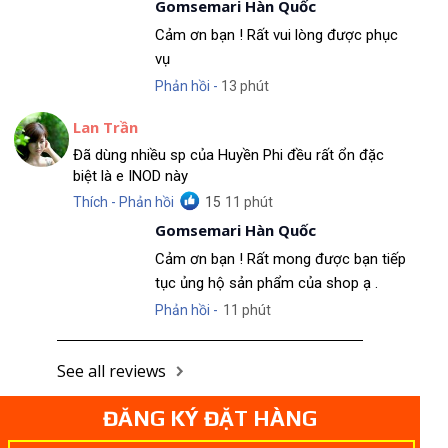
Gomsemari Hàn Quốc
Cảm ơn bạn ! Rất vui lòng được phục
vụ
Phản hồi -
13 phút
Lan Trần
Đã dùng nhiều sp của Huyền Phi đều rất ổn đặc
biệt là e INOD này
Thích - Phản hồi
15
11 phút
Gomsemari Hàn Quốc
Cảm ơn bạn ! Rất mong được bạn tiếp
tục ủng hộ sản phẩm của shop ạ .
Phản hồi -
11 phút
See all reviews
ĐĂNG KÝ ĐẶT HÀNG