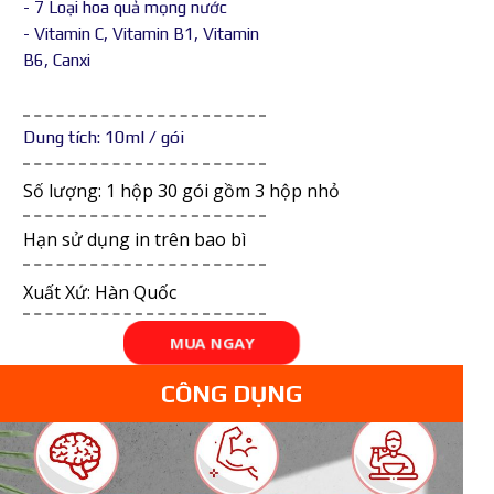
- 7 Loại hoa quả mọng nước
- Vitamin C, Vitamin B1, Vitamin
B6, Canxi
Dung tích: 10ml / gói
Số lượng: 1 hộp 30 gói gồm 3 hộp nhỏ
Hạn sử dụng in trên bao bì
Xuất Xứ: Hàn Quốc
MUA NGAY
CÔNG DỤNG