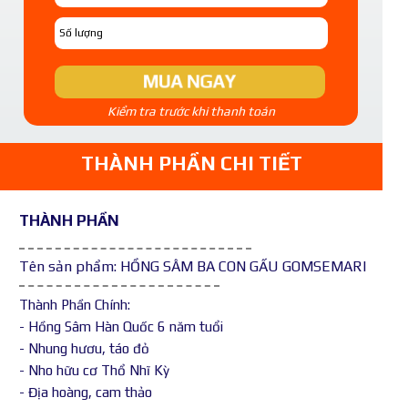
MUA NGAY
Kiểm tra trước khi thanh toán
THÀNH PHẦN CHI TIẾT
THÀNH PHẦN
Tên sản phẩm: HỒNG SÂM BA CON GẤU GOMSEMARI
Thành Phần Chính:
- Hồng Sâm Hàn Quốc 6 năm tuổi
- Nhung hươu, táo đỏ
- Nho hữu cơ Thổ Nhĩ Kỳ
- Địa hoàng, cam thảo