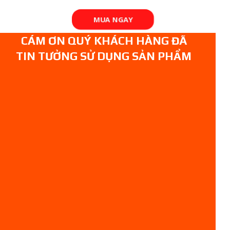
MUA NGAY
CÁM ƠN QUÝ KHÁCH HÀNG ĐÃ
TIN TƯỞNG SỬ DỤNG SẢN PHẨM