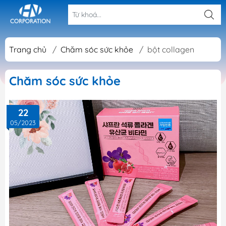
Trang chủ
/
Chăm sóc sức khỏe
/
bột collagen
Chăm sóc sức khỏe
22
05/2023