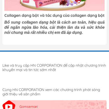
Collagen dạng bột và tác dụng của collagen dạng bột
Bổ sung collagen dạng bột là cách an toàn, hiệu quả
để ngăn ngừa lão hóa, cải thiện làn da và sức khỏe
nói chung mà rất nhiều chị em đã áp dụng.
Like và truy cập HN CORPORATION để cập nhật chương trình
khuyến mại và tin tức sớm nhất
Cùng HN CORPORATION xem các chương trình phát sóng
giới thiệu về sản phẩm
Gomsemari