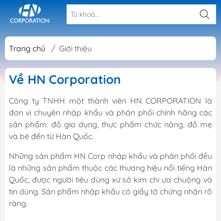
Trang chủ
/
Giới thiệu
Về HN Corporation
Công ty TNHH một thành viên HN CORPORATION là
đơn vị chuyên nhập khẩu và phân phối chính hãng các
sản phẩm: đồ gia dụng, thực phẩm chức năng, đồ mẹ
và bé đến từ Hàn Quốc.
Những sản phẩm HN Corp nhập khẩu và phân phối đều
là những sản phẩm thuộc các thương hiệu nổi tiếng Hàn
Quốc, được người tiêu dùng xứ sở kim chi ưa chuộng và
tin dùng. Sản phẩm nhập khẩu có giấy tờ chứng nhận rõ
ràng.