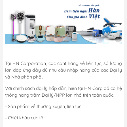
Tại HN Corporation, các cont hàng về liên tục, số lượng
lớn đáp ứng đầy đủ nhu cầu nhập hàng của các Đại lý
và Nhà phân phối.
Với chính sách đại lý hấp dẫn, hiện tại HN Corp đã có hệ
thống hàng trăm Đại lý/NPP lớn nhỏ trên toàn quốc.
- Sản phẩm về thường xuyên, liên tục
- Chiết khấu cực tốt