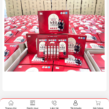
Trang chủ
Danh mục
Liên hệ
Tài khoản
Giỏ hàng