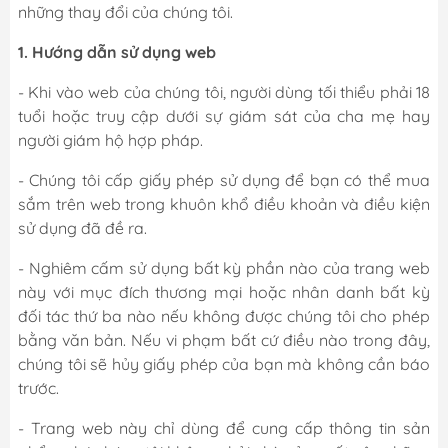
những thay đổi của chúng tôi.
1. Hướng dẫn sử dụng web
- Khi vào web của chúng tôi, người dùng tối thiểu phải 18
tuổi hoặc truy cập dưới sự giám sát của cha mẹ hay
người giám hộ hợp pháp.
- Chúng tôi cấp giấy phép sử dụng để bạn có thể mua
sắm trên web trong khuôn khổ điều khoản và điều kiện
sử dụng đã đề ra.
- Nghiêm cấm sử dụng bất kỳ phần nào của trang web
này với mục đích thương mại hoặc nhân danh bất kỳ
đối tác thứ ba nào nếu không được chúng tôi cho phép
bằng văn bản. Nếu vi phạm bất cứ điều nào trong đây,
chúng tôi sẽ hủy giấy phép của bạn mà không cần báo
trước.
- Trang web này chỉ dùng để cung cấp thông tin sản