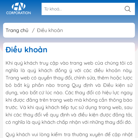
Trang chủ
/
Điều khoản
Điều khoản
Khi quý khách truy cập vào trang web của chúng tôi có
nghĩa là quý khách đồng ý với các điều khoản này.
Trang web có quyền thay đổi, chỉnh sửa, thêm hoặc lược
bỏ bất kỳ phần nào trong Quy định và Điều kiện sử
dụng, vào bất cứ lúc nào. Các thay đổi có hiệu lực ngay
khi được đăng trên trang web mà không cần thông báo
trước. Và khi quý khách tiếp tục sử dụng trang web, sau
khi các thay đổi về quy định và điều kiện được đăng tải,
có nghĩa là quý khách chấp nhận với những thay đổi đó.
Quý khách vui lòng kiểm tra thường xuyên để cập nhật