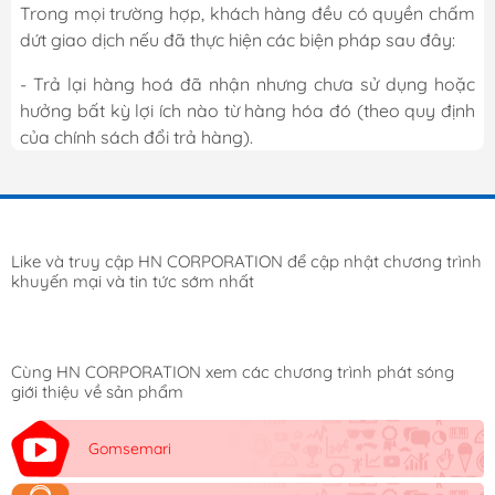
Trong mọi trường hợp, khách hàng đều có quyền chấm
dứt giao dịch nếu đã thực hiện các biện pháp sau đây:
- Trả lại hàng hoá đã nhận nhưng chưa sử dụng hoặc
hưởng bất kỳ lợi ích nào từ hàng hóa đó (theo quy định
của chính sách đổi trả hàng).
Like và truy cập HN CORPORATION để cập nhật chương trình
khuyến mại và tin tức sớm nhất
Cùng HN CORPORATION xem các chương trình phát sóng
giới thiệu về sản phẩm
Gomsemari