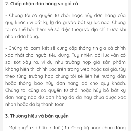
2. Chấp nhận đơn hàng và giá cả
- Chúng tôi có quyền từ chối hoặc hủy đơn hàng của
quý khách vì bất kỳ lý do gì vào bất kỳ lúc nào. Chúng
tôi có thể hỏi thêm về số điện thoại và địa chỉ trước khi
nhận đơn hàng.
- Chúng tôi cam kết sẽ cung cấp thông tin giá cả chính
xác nhất cho người tiêu dùng. Tuy nhiên, đôi lúc vẫn có
sai sót xảy ra, ví dụ như trường hợp giá sản phẩm
không hiển thị chính xác trên trang web hoặc sai giá, tùy
theo từng trường hợp chúng tôi sẽ liên hệ hướng dẫn
hoặc thông báo hủy đơn hàng đó cho quý khách.
Chúng tôi cũng có quyền từ chối hoặc hủy bỏ bất kỳ
đơn hàng nào dù đơn hàng đó đã hay chưa được xác
nhận hoặc đã bị thanh toán.
3. Thương hiệu và bản quyền
- Mọi quyền sở hữu trí tuệ (đã đăng ký hoặc chưa đăng