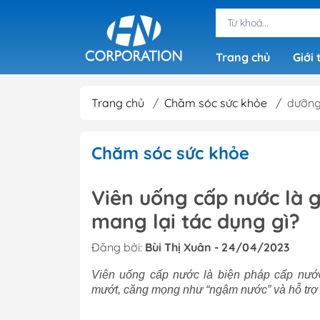
Trang chủ
Giới 
Trang chủ
/
Chăm sóc sức khỏe
/
dưỡng
Chăm sóc sức khỏe
Viên uống cấp nước là 
mang lại tác dụng gì?
Đăng bởi:
Bùi Thị Xuân - 24/04/2023
Viên uống cấp nước là biện pháp cấp nước
mướt, căng mọng như “ngậm nước” và hỗ trợ qu