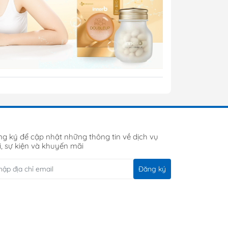
g ký để cập nhật những thông tin về dịch vụ
, sự kiện và khuyến mãi
Đăng ký