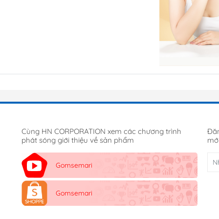
Cùng HN CORPORATION xem các chương trình
Đăn
phát sóng giới thiệu về sản phẩm
mới
Gomsemari
Gomsemari