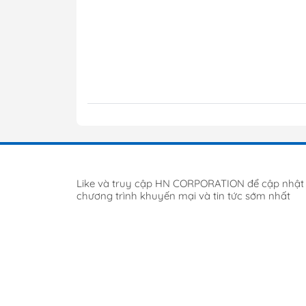
Like và truy cập HN CORPORATION để cập nhật
chương trình khuyến mại và tin tức sớm nhất