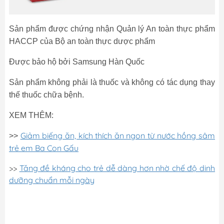
Sản phẩm được chứng nhận Quản lý An toàn thực phẩm
HACCP của Bộ an toàn thực dược phẩm
Được bảo hộ bởi Samsung Hàn Quốc
Sản phẩm không phải là thuốc và không có tác dụng thay
thế thuốc chữa bệnh.
XEM THÊM:
Giảm biếng ăn, kích thích ăn ngon từ nước hồng sâm
>>
trẻ em Ba Con Gấu
>>
Tăng đề kháng cho trẻ dễ dàng hơn nhờ chế độ dinh
dưỡng chuẩn mỗi ngày