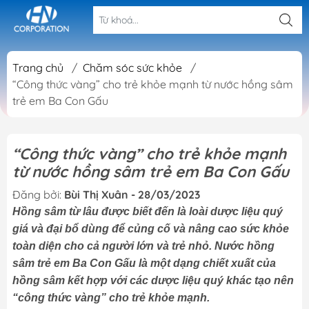
Trang chủ
/
Chăm sóc sức khỏe
/
“Công thức vàng” cho trẻ khỏe mạnh từ nước hồng sâm
trẻ em Ba Con Gấu
“Công thức vàng” cho trẻ khỏe mạnh
từ nước hồng sâm trẻ em Ba Con Gấu
Đăng bởi:
Bùi Thị Xuân - 28/03/2023
Hồng sâm từ lâu được biết đến là loài dược liệu quý
giá và đại bổ dùng để củng cố và nâng cao sức khỏe
toàn diện cho cả người lớn và trẻ nhỏ. Nước hồng
sâm trẻ em Ba Con Gấu là một dạng chiết xuất của
hồng sâm kết hợp với các dược liệu quý khác tạo nên
“công thức vàng” cho trẻ khỏe mạnh.