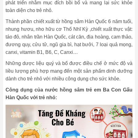
phát triển nhằm mục đích bồi bổ và mang lại sức khỏe
toàn diện cho trẻ nhỏ.
Thành phần chiết xuất từ hồng sâm Hàn Quốc 6 năm tuổi,
nhung hươu, nho hữu cơ Thổ Nhĩ Kỳ ,chiết xuất thực vật:
táo đỏ, nhân trần Hàn Quốc, cát căn, địa hoàng, cam thảo,
đương quy, cửu tử, ngũ gia bì, hạt bưởi, 7 loại quả mọng,
canxi, vitamin B1, B6, C, Canxi…
Những dược liệu quý và bổ được điều chế ở mức độ và
liều lượng phù hợp mang đến một sản phẩm dinh dưỡng
dành cho trẻ nhỏ với nhiều công dụng cho sức khỏe.
Công dụng của nước hồng sâm trẻ em Ba Con Gấu
Hàn Quốc với trẻ nhỏ: