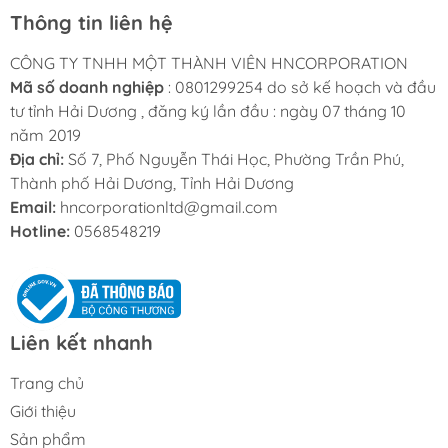
Thông tin liên hệ
CÔNG TY TNHH MỘT THÀNH VIÊN HNCORPORATION
Mã số doanh nghiệp
: 0801299254 do sở kế hoạch và đầu
tư tỉnh Hải Dương , đăng ký lần đầu : ngày 07 tháng 10
năm 2019
Địa chỉ:
Số 7, Phố Nguyễn Thái Học, Phường Trần Phú,
Thành phố Hải Dương, Tỉnh Hải Dương
Email:
hncorporationltd@gmail.com
Hotline:
0568548219
Liên kết nhanh
Trang chủ
Giới thiệu
Sản phẩm