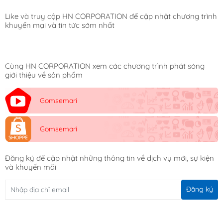
Like và truy cập HN CORPORATION để cập nhật chương trình
khuyến mại và tin tức sớm nhất
Cùng HN CORPORATION xem các chương trình phát sóng
giới thiệu về sản phẩm
Gomsemari
Gomsemari
Đăng ký để cập nhật những thông tin về dịch vụ mới, sự kiện
và khuyến mãi
Đăng ký