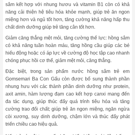
sâm kết hợp với nhung hươu và vitamin B1 còn có khả
năng cải thiện hệ tiêu hóa khỏe mạnh, giúp trẻ ăn ngon
miệng hơn và ngủ tốt hơn, tăng cường khả năng hấp thu
chất dinh dưỡng giúp trẻ tăng cân tốt hơn.
Giảm căng thẳng mệt mỏi, tăng cường thể lực: hồng sâm
có khả năng tuần hoàn máu, tăng hồng cầu giúp các bé
hiếu động hoặc có áp lực về cường độ học tập cao nhanh
chóng phục hồi cơ thể, giảm mệt mỏi, căng thẳng.
Đặc biệt, trong sản phẩm nước hồng sâm trẻ em
Gomsemari Ba Con Gấu còn được bổ sung thành phần
nhung hưu với các thành phần dinh dưỡng như protein,
axit amin, hàm lượng đạm cao kết hợp canxi mang đến
đa tác dụng, giúp thúc đẩy quá trình tiêu hóa và tăng
cường trao đổi chất; giúp trẻ ăn ngon miệng, ngăn ngừa
còi xương, suy dinh dưỡng, chậm lớn và thúc đẩy phát
triển chiều cao hiệu quả.