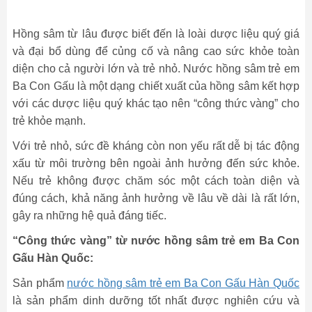
Hồng sâm từ lâu được biết đến là loài dược liệu quý giá
và đại bổ dùng để củng cố và nâng cao sức khỏe toàn
diện cho cả người lớn và trẻ nhỏ. Nước hồng sâm trẻ em
Ba Con Gấu là một dạng chiết xuất của hồng sâm kết hợp
với các dược liệu quý khác tạo nên “công thức vàng” cho
trẻ khỏe mạnh.
Với trẻ nhỏ, sức đề kháng còn non yếu rất dễ bị tác động
xấu từ môi trường bên ngoài ảnh hưởng đến sức khỏe.
Nếu trẻ không được chăm sóc một cách toàn diện và
đúng cách, khả năng ảnh hưởng về lâu về dài là rất lớn,
gây ra những hệ quả đáng tiếc.
“Công thức vàng” từ nước hồng sâm trẻ em Ba Con
Gấu Hàn Quốc:
Sản phẩm
nước hồng sâm trẻ em Ba Con Gấu Hàn Quốc
là sản phẩm dinh dưỡng tốt nhất được nghiên cứu và