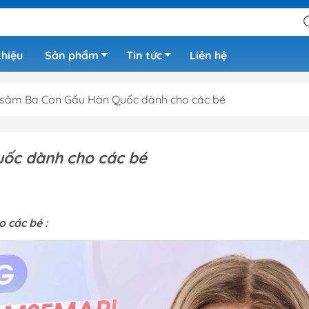
thiệu
Sản phẩm
Tin tức
Liên hệ
sâm Ba Con Gấu Hàn Quốc dành cho các bé
ốc dành cho các bé
 các bé :