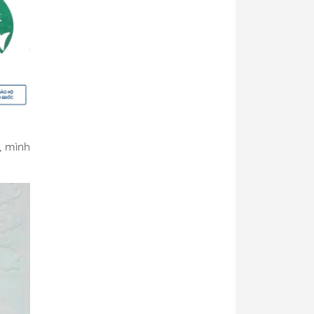
, mình