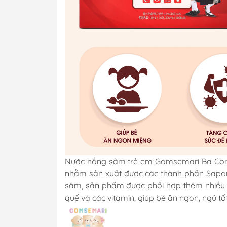
Nước hồng sâm trẻ em Gomsemari Ba Con
nhằm sản xuất được các thành phần Sapon
sâm, sản phẩm được phối hợp thêm nhiều th
quế và các vitamin, giúp bé ăn ngon, ngủ tố