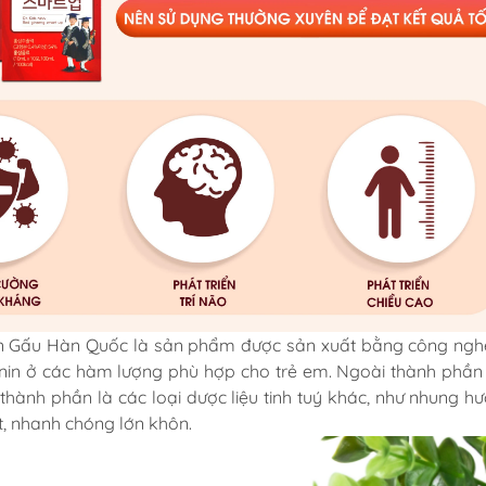
 Gấu Hàn Quốc là sản phẩm được sản xuất bằng công ngh
in ở các hàm lượng phù hợp cho trẻ em. Ngoài thành phầ
ành phần là các loại dược liệu tinh tuý khác, như nhung hư
t, nhanh chóng lớn khôn.