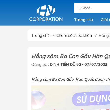
Trang chủ
Giới 
Trang chủ
/
Chăm sóc sức khỏe
/
Hồng 
Hồng sâm Ba Con Gấu Hàn Qu
Đăng bởi:
ĐINH TIẾN DŨNG - 07/07/2023
Hồng sâm Ba Con Gấu Hàn Quốc dành cho