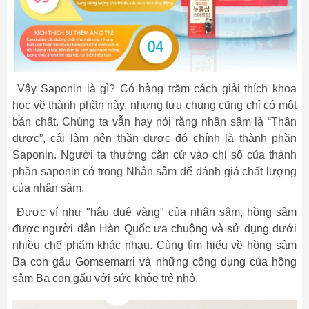
Vậy Saponin là gì? Có hàng trăm cách giải thích khoa
học về thành phần này, nhưng tựu chung cũng chỉ có một
bản chất. Chúng ta vẫn hay nói rằng nhân sâm là “Thần
dược”, cái làm nên thần dược đó chính là thành phần
Saponin. Người ta thường căn cứ vào chỉ số của thành
phần saponin có trong Nhân sâm để đánh giá chất lượng
của nhân sâm.
Được ví như "hậu duệ vàng" của nhân sâm, hồng sâm
được người dân Hàn Quốc ưa chuộng và sử dụng dưới
nhiều chế phẩm khác nhau. Cùng tìm hiểu về hồng sâm
Ba con gấu Gomsemarri và những công dụng của hồng
sâm Ba con gấu với sức khỏe trẻ nhỏ.