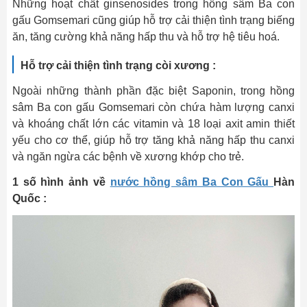
Những hoạt chất ginsenosides trong hồng sâm Ba con
gấu Gomsemari cũng giúp hỗ trợ cải thiện tình trạng biếng
ăn, tăng cường khả năng hấp thu và hỗ trợ hệ tiêu hoá.
Hỗ trợ cải thiện tình trạng còi xương :
Ngoài những thành phần đặc biệt Saponin, trong hồng
sâm Ba con gấu Gomsemari còn chứa hàm lượng canxi
và khoáng chất lớn các vitamin và 18 loại axit amin thiết
yếu cho cơ thể, giúp hỗ trợ tăng khả năng hấp thu canxi
và ngăn ngừa các bệnh về xương khớp cho trẻ.
1 số hình ảnh về
nước hồng sâm Ba Con Gấu
Hàn
Quốc :