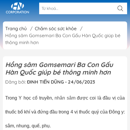
Trang chủ
/
Chăm sóc sức khỏe
/
Hồng sâm Gomsemari Ba Con Gấu Hàn Quốc giúp bé
thông minh hơn
Hồng sâm Gomsemari Ba Con Gấu
Hàn Quốc giúp bé thông minh hơn
Đăng bởi:
ĐINH TIẾN DŨNG - 24/06/2023
Trong Y học cổ truyền,
nhân sâm
được coi là đầu vị của
thuốc bổ khí và đứng đầu trong 4 vị thuốc quý của Đông y:
sâm, nhung, quế, phụ.