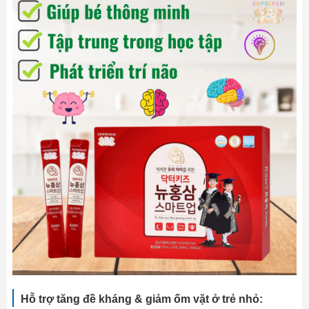
Hỗ trợ tăng đề kháng & giảm ốm vặt ở trẻ nhỏ: