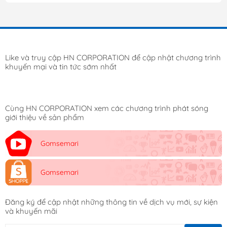
Like và truy cập HN CORPORATION để cập nhật chương trình
khuyến mại và tin tức sớm nhất
Cùng HN CORPORATION xem các chương trình phát sóng
giới thiệu về sản phẩm
Gomsemari
Gomsemari
Đăng ký để cập nhật những thông tin về dịch vụ mới, sự kiện
và khuyến mãi