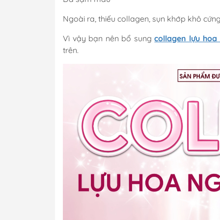
Ngoài ra, thiếu collagen, sụn khớp khô cứng
Vì vậy bạn nên bổ sung
collagen lựu ho
trên.