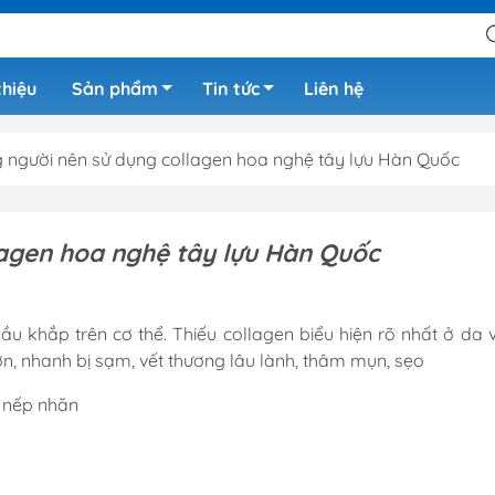
thiệu
Sản phẩm
Tin tức
Liên hệ
 người nên sử dụng collagen hoa nghệ tây lựu Hàn Quốc
lagen hoa nghệ tây lựu Hàn Quốc
hầu khắp trên cơ thể. Thiếu collagen biểu hiện rõ nhất ở da 
n, nhanh bị sạm, vết thương lâu lành, thâm mụn, sẹo
n nếp nhăn