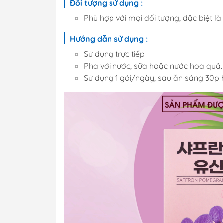
Đối tượng sử dụng :
Phù hợp với mọi đối tượng, đặc biệt là p
Hướng dẫn sử dụng :
Sử dụng trực tiếp
Pha với nước, sữa hoặc nước hoa quả.
Sử dụng 1 gói/ngày, sau ăn sáng 30p h