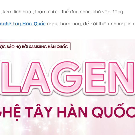
, kém linh hoạt, thậm chí có thể đau nhức, khó vận động.
a nghệ tây Hàn Quốc
ngay hôm nay, để cải thiện những tình