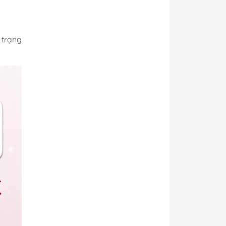
 trạng