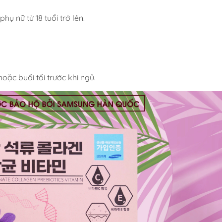
hụ nữ từ 18 tuổi trở lên.
oặc buổi tối trước khi ngủ.