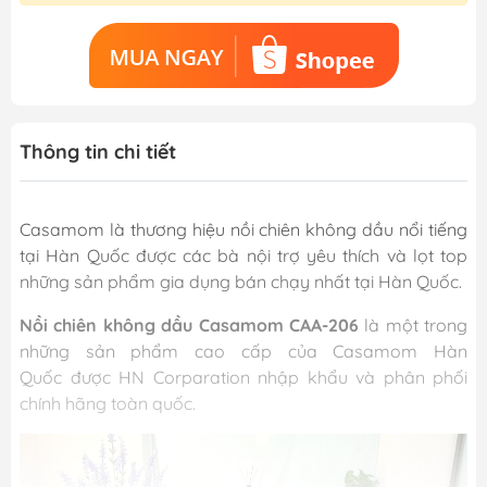
Thông tin chi tiết
Casamom là thương hiệu nồi chiên không dầu nổi tiếng
tại Hàn Quốc được các bà nội trợ yêu thích và lọt top
những sản phẩm gia dụng bán chạy nhất tại Hàn Quốc.
Nồi chiên không dầu Casamom CAA-206
là một trong
những sản phẩm cao cấp của Casamom Hàn
Quốc được HN Corparation nhập khẩu và phân phối
chính hãng toàn quốc.