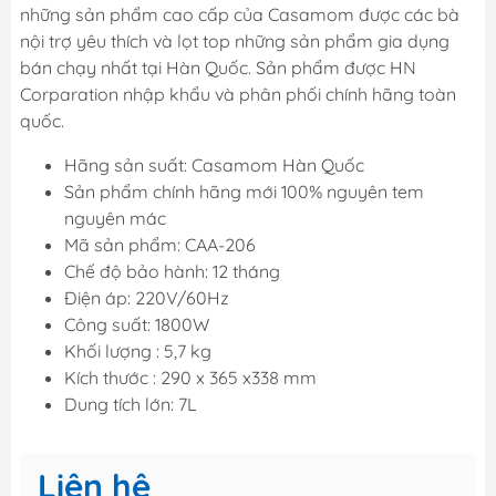
những sản phẩm cao cấp của Casamom được các bà
nội trợ yêu thích và lọt top những sản phẩm gia dụng
bán chạy nhất tại Hàn Quốc. Sản phẩm được HN
Corparation nhập khẩu và phân phối chính hãng toàn
quốc.
Hãng sản suất: Casamom Hàn Quốc
Sản phẩm chính hãng mới 100% nguyên tem
nguyên mác
Mã sản phẩm: CAA-206
Chế độ bảo hành: 12 tháng
Điện áp: 220V/60Hz
Công suất: 1800W
Khối lượng : 5,7 kg
Kích thước : 290 x 365 x338 mm
Dung tích lớn: 7L
Liên hệ