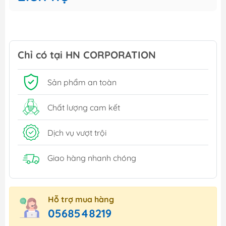
Chỉ có tại HN CORPORATION
Sản phẩm an toàn
Chất lượng cam kết
Dịch vụ vượt trội
Giao hàng nhanh chóng
Hỗ trợ mua hàng
0568548219