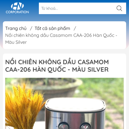
Trang chủ
/
Tất cả sản phẩm
/
Nồi chiên không dầu Casamom CAA-206 Hàn Quốc -
Màu Silver
NỒI CHIÊN KHÔNG DẦU CASAMOM
CAA-206 HÀN QUỐC - MÀU SILVER