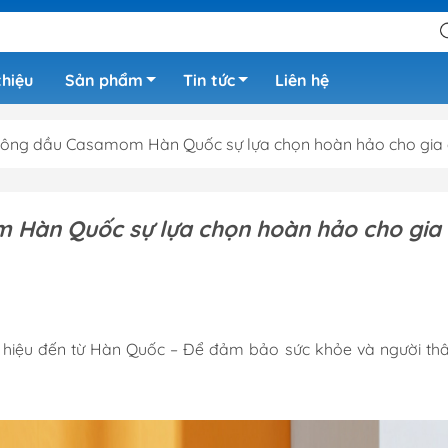
thiệu
Sản phẩm
Tin tức
Liên hệ
không dầu Casamom Hàn Quốc sự lựa chọn hoàn hảo cho gia 
 Hàn Quốc sự lựa chọn hoàn hảo cho gia
 hiệu đến từ Hàn Quốc – Để đảm bảo sức khỏe và người th