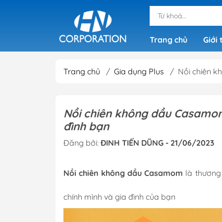
Trang chủ
Giới 
Trang chủ
/
Gia dụng Plus
/
Nồi chiên 
Nồi chiên không dầu Casamom
đình bạn
Đăng bởi:
ĐINH TIẾN DŨNG - 21/06/2023
Nồi chiên không dầu Casamom
là thương
chính mình và gia đình của bạn