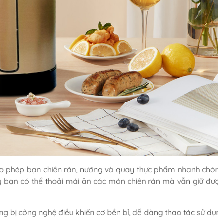
o phép bạn chiên rán, nướng và quay thực phẩm nhanh ch
y bạn có thể thoải mái ăn các món chiên rán mà vẫn giữ đư
bị công nghệ điều khiển cơ bền bỉ, dễ dàng thao tác sử dụ