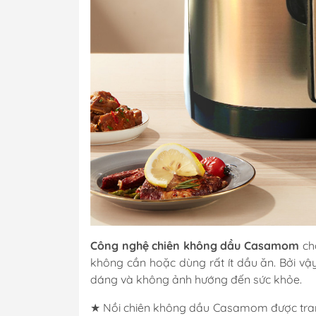
Công nghệ chiên không dầu Casamom
ch
không cần hoặc dùng rất ít dầu ăn. Bởi vậ
dáng và không ảnh hướng đến sức khỏe.
★ Nồi chiên không dầu Casamom được trang 