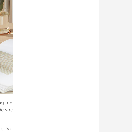
óng mà
ợc vóc
ng. Vỏ