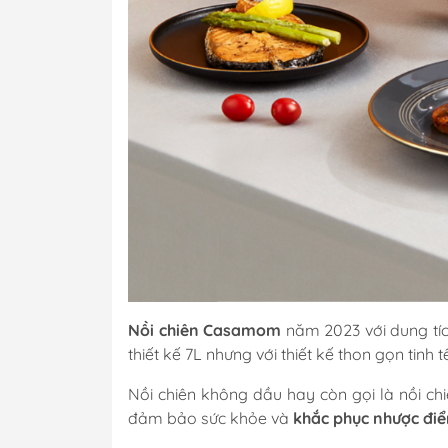
Nồi chiên Casamom
năm 2023 với dung tíc
thiết kế 7L nhưng với thiết kế thon gọn tinh
Nồi chiên không dầu hay còn gọi là nồi ch
đảm bảo sức khỏe và
khắc phục nhược điể