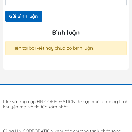
Gửi bình luận
Bình luận
Hiện tại bài viết này chưa có bình luận.
Like và truy cập HN CORPORATION để cập nhật chương trình
khuyến mại và tin tức sớm nhất
Cùng HN CORPORATION xem các chương trình phát sóng