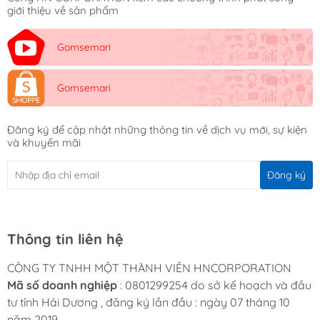
giới thiệu về sản phẩm
Gomsemari
Gomsemari
Đăng ký để cập nhật những thông tin về dịch vụ mới, sự kiện
và khuyến mãi
Đăng ký
Thông tin liên hệ
CÔNG TY TNHH MỘT THÀNH VIÊN HNCORPORATION
Mã số doanh nghiệp
: 0801299254 do sở kế hoạch và đầu
tư tỉnh Hải Dương , đăng ký lần đầu : ngày 07 tháng 10
năm 2019