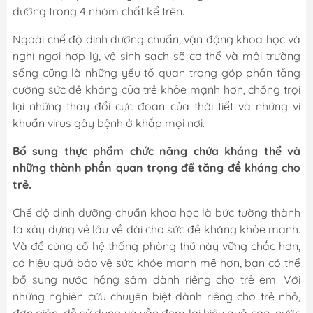
dưỡng trong 4 nhóm chất kể trên.
Ngoài chế độ dinh dưỡng chuẩn, vận động khoa học và
nghỉ ngơi hợp lý, vệ sinh sạch sẽ cơ thể và môi trường
sống cũng là những yếu tố quan trọng góp phần tăng
cường sức đề kháng của trẻ khỏe mạnh hơn, chống trọi
lại những thay đổi cực đoan của thời tiết và những vi
khuẩn virus gây bệnh ở khắp mọi nơi.
Bổ sung thực phẩm chức năng chứa kháng thể và
những thành phần quan trọng để tăng đề kháng cho
trẻ.
Chế độ dinh dưỡng chuẩn khoa học là bức tường thành
ta xây dựng về lâu về dài cho sức đề kháng khỏe mạnh.
Và để củng cố hệ thống phòng thủ này vững chắc hơn,
có hiệu quả bảo vệ sức khỏe mạnh mẽ hơn, bạn có thể
bổ sung nước hồng sâm dành riêng cho trẻ em. Với
những nghiên cứu chuyên biệt dành riêng cho trẻ nhỏ,