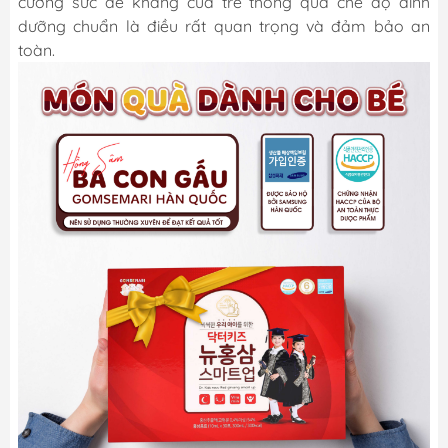
cường sức đề kháng của trẻ thông qua chế độ dinh
dưỡng chuẩn là điều rất quan trọng và đảm bảo an
toàn.