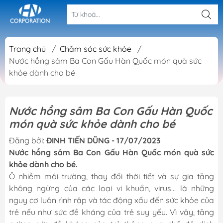
Trang chủ
/
Chăm sóc sức khỏe
/
Nước hồng sâm Ba Con Gấu Hàn Quốc món quà sức
khỏe dành cho bé
Nước hồng sâm Ba Con Gấu Hàn Quốc
món quà sức khỏe dành cho bé
Đăng bởi:
ĐINH TIẾN DŨNG - 17/07/2023
Nước hồng sâm Ba Con Gấu Hàn Quốc món quà sức
khỏe dành cho bé.
Ô nhiễm môi trường, thay đổi thời tiết và sự gia tăng
không ngừng của các loại vi khuẩn, virus… là những
nguy cơ luôn rình rập và tác động xấu đến sức khỏe của
trẻ nếu như sức đề kháng của trẻ suy yếu. Vì vậy, tăng