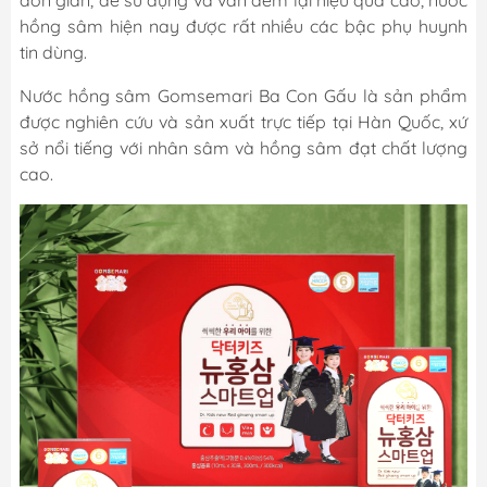
đơn giản, dễ sử dụng và vẫn đem lại hiệu quả cao, nước
hồng sâm hiện nay được rất nhiều các bậc phụ huynh
tin dùng.
Nước hồng sâm Gomsemari Ba Con Gấu là sản phẩm
được nghiên cứu và sản xuất trực tiếp tại Hàn Quốc, xứ
sở nổi tiếng với nhân sâm và hồng sâm đạt chất lượng
cao.