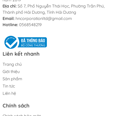
Địa chỉ:
Số 7, Phố Nguyễn Thái Học, Phường Trần Phú,
Thành phố Hải Dương, Tỉnh Hải Dương
Email:
hncorporationltd@gmail.com
Hotline:
0568548219
Liên kết nhanh
Trang chủ
Giới thiệu
Sản phẩm
Tin tức
Liên hệ
Chính sách
Chính sách bảo mật