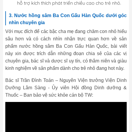
hỗ trợ kích thích phát triển chiều cao cho trẻ nhỏ.
3. Nước hồng sâm Ba Con Gấu Hàn Quốc dưới góc
nhìn chuyên gia
Với mục đích để các bậc cha mẹ đang chăm con nhỏ hiểu
sâu hơn và có cách nhìn nhận trực quan hơn về sản
phẩm nước hồng sâm Ba Con Gấu Hàn Quốc, bài viết
này xin được trích dẫn những đoạn chia sẻ của các vị
chuyên gia, bác sĩ và dược sĩ uy tín, có thâm niên và giàu
kinh nghiệm về sản phẩm dành cho trẻ nhỏ đang hot này.
Bác sĩ Trần Đình Toán – Nguyên Viện trưởng Viện Dinh
Dưỡng Lâm Sàng - Ủy viên Hội đồng Dinh dưỡng &
Thuốc – Ban bảo vệ sức khỏe cán bộ TW: