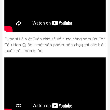
Dược sĩ Lê Việt Tuấn chia sẻ về nước hồng sâm Ba Con
Gấu Hàn Quốc - một sản phẩm bán chạy tại các hiệu
thuốc trên toàn quốc.