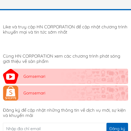
Like và truy cập HN CORPORATION để cập nhật chương trình
khuyến mại và tin tức sớm nhất
Cùng HN CORPORATION xem các chương trình phát sóng
giới thiệu về sản phẩm
Gomsemari
Gomsemari
Đăng ký để cập nhật những thông tin về dịch vụ mới, sự kiện
và khuyến mãi
Đăng ký