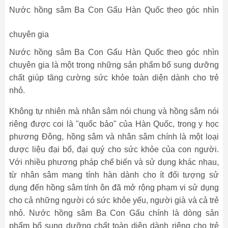
Nước hồng sâm Ba Con Gấu Hàn Quốc theo góc nhìn
chuyên gia
Nước hồng sâm Ba Con Gấu Hàn Quốc theo góc nhìn
chuyên gia là một trong những sản phẩm bổ sung dưỡng
chất giúp tăng cường sức khỏe toàn diện dành cho trẻ
nhỏ.
Không tự nhiên mà nhân sâm nói chung và hồng sâm nói
riêng được coi là "quốc bảo" của Hàn Quốc, trong y học
phương Đông, hồng sâm và nhân sâm chính là một loại
dược liệu đại bổ, đại quý cho sức khỏe của con người.
Với nhiều phương pháp chế biến và sử dụng khác nhau,
từ nhân sâm mang tính hàn dành cho ít đối tượng sử
dụng đến hồng sâm tính ôn đã mở rộng phạm vi sử dụng
cho cả những người có sức khỏe yếu, người già và cả trẻ
nhỏ. Nước hồng sâm Ba Con Gấu chính là dòng sản
phẩm bổ sung dưỡng chất toàn diện dành riêng cho trẻ