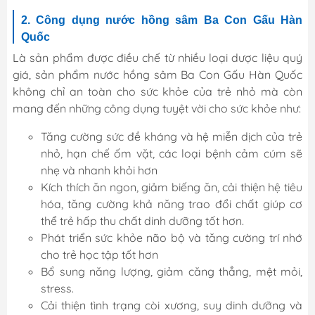
2. Công dụng nước hồng sâm Ba Con Gấu Hàn
Quốc
Là sản phẩm được điều chế từ nhiều loại dược liệu quý
giá, sản phẩm nước hồng sâm Ba Con Gấu Hàn Quốc
không chỉ an toàn cho sức khỏe của trẻ nhỏ mà còn
mang đến những công dụng tuyệt vời cho sức khỏe như:
Tăng cường sức đề kháng và hệ miễn dịch của trẻ
nhỏ, hạn chế ốm vặt, các loại bệnh cảm cúm sẽ
nhẹ và nhanh khỏi hơn
Kích thích ăn ngon, giảm biếng ăn, cải thiện hệ tiêu
hóa, tăng cường khả năng trao đổi chất giúp cơ
thể trẻ hấp thu chất dinh dưỡng tốt hơn.
Phát triển sức khỏe não bộ và tăng cường trí nhớ
cho trẻ học tập tốt hơn
Bổ sung năng lượng, giảm căng thẳng, mệt mỏi,
stress.
Cải thiện tình trạng còi xương, suy dinh dưỡng và