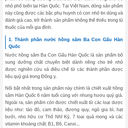
nhỏ phổ biến tại Hàn Quốc. Tại Việt Nam, dòng sản phẩm
này cũng được các bậc phụ huynh có con nhỏ tin dùng và
đánh giá cao, trở thành sản phẩm không thể thiếu trong tủ
thuốc của mỗi gia đình.
1. Thành phần nước hồng sâm Ba Con Gấu Hàn
Quốc
Nước hồng sâm Ba Con Gấu Hàn Quốc là sản phẩm bổ
sung dưỡng chất chuyên biệt dành riêng cho trẻ nhỏ
được nghiên cứu và điều chế từ các thành phần dược
liệu quý giá trong Đông y.
Nổi bật nhất trong sản phẩm này chính là chiết xuất hồng
sâm Hàn Quốc 6 năm tuổi cùng với nhung hươu quý giá.
Ngoài ra, sản phẩm còn được chiết xuất từ các loại dược
liệu như: táo đỏ, cam thảo, đương quy, ngũ gia bì, hạt
bưởi, nho hữu cơ Thổ Nhĩ Kỳ, 7 loại quả mọng và các
vitamin khoáng chất: B1, B6, Canxi...