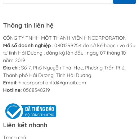
Thông tin liên hệ
CÔNG TY TNHH MỘT THÀNH VIÊN HNCORPORATION
Mã số doanh nghiệp
: 0801299254 do sở kế hoạch và đầu
tư tỉnh Hải Dương , đăng ký lần đầu : ngày 07 tháng 10
năm 2019
Địa chỉ:
Số 7, Phố Nguyễn Thái Học, Phường Trần Phú,
Thành phố Hải Dương, Tỉnh Hải Dương
Email:
hncorporationltd@gmail.com
Hotline:
0568548219
Liên kết nhanh
Trang chủ