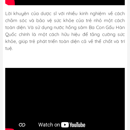
Lời khuyên của dược sĩ với nhiều kinh nghiệm về cách
chăm sóc và bảo vệ sức khỏe của trẻ nhỏ một cách
toàn diện. Và sử dụng nước hồng sâm Ba Con Gấu Hàn
Quốc chính là một cách hữu hiệu để tăng cường sức
khỏe, giúp trẻ phát triển toàn diện cả về thể chất và trí
tuệ.