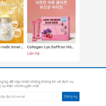
Viên uống cấp nước Innerb Aqua Rich Doubeup 70 viên
Collagen Lựu Saffron Hàn Quốc
Liên hệ
Liên hệ
g ký để cập nhật những thông tin về dịch vụ
, sự kiện và khuyến mãi
Đăng ký