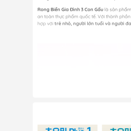
Rong Biển Gia Đình 3 Con Gấu
là sản phẩ
an toàn thực phẩm quốc tế. Với thành phầ
hợp với
trẻ nhỏ, người lớn tuổi và người 