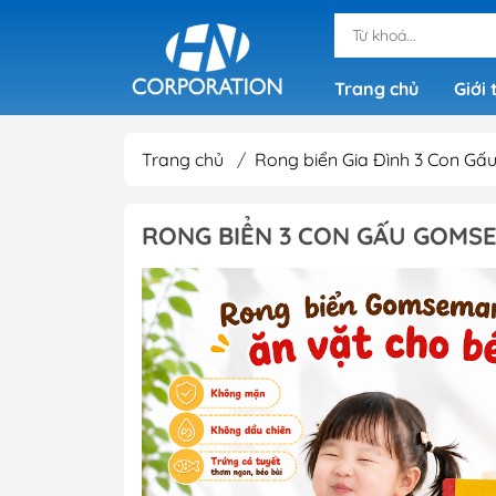
Trang chủ
Giới 
Trang chủ
/
Rong biển Gia Đình 3 Con Gấ
RONG BIỂN 3 CON GẤU GOMSEM