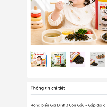
Thông tin chi tiết
Rong biển Gia Đình 3 Con Gấu
– Gấp đôi d