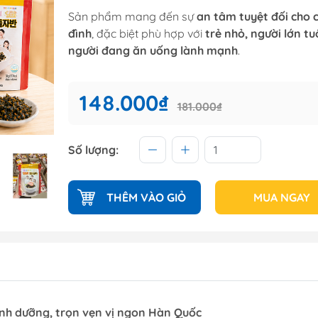
Sản phẩm mang đến sự
an tâm tuyệt đối cho c
đình
, đặc biệt phù hợp với
trẻ nhỏ, người lớn tu
người đang ăn uống lành mạnh
.
148.000₫
181.000₫
Số lượng:
THÊM VÀO GIỎ
MUA NGAY
inh dưỡng, trọn vẹn vị ngon Hàn Quốc