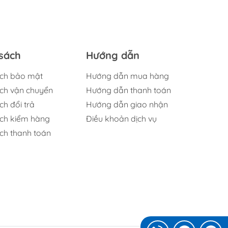
sách
Hướng dẫn
ách bảo mật
Hướng dẫn mua hàng
ách vận chuyển
Hướng dẫn thanh toán
ch đổi trả
Hướng dẫn giao nhận
ách kiểm hàng
Điều khoản dịch vụ
ch thanh toán
: