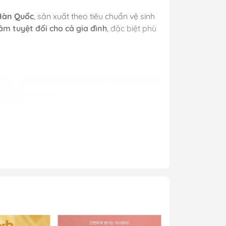
Hàn Quốc
, sản xuất theo tiêu chuẩn vệ sinh
âm tuyệt đối cho cả gia đình
, đặc biệt phù