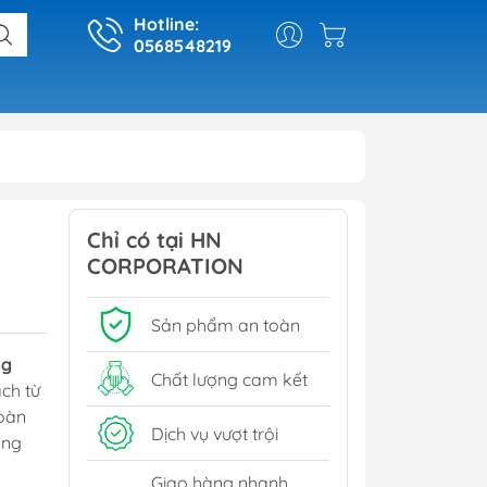
Hotline:
0568548219
Chỉ có tại HN
CORPORATION
Sản phẩm an toàn
ng
Chất lượng cam kết
ch từ
toàn
Dịch vụ vượt trội
ông
Giao hàng nhanh