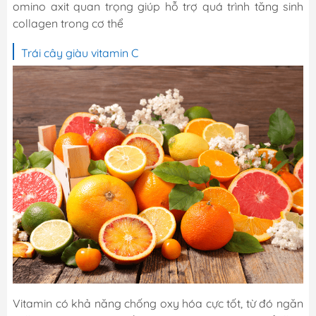
omino axit quan trọng giúp hỗ trợ quá trình tăng sinh
collagen trong cơ thể
Trái cây giàu vitamin C
Vitamin có khả năng chống oxy hóa cực tốt, từ đó ngăn