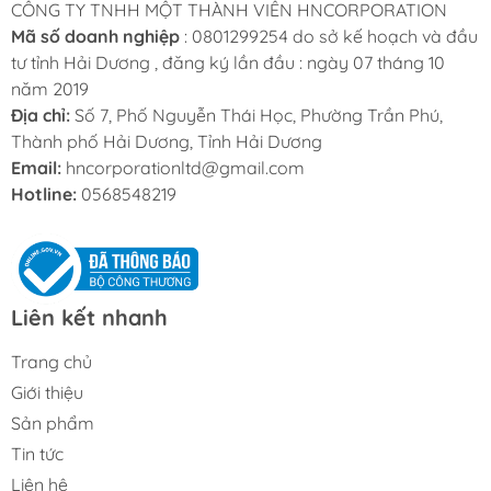
CÔNG TY TNHH MỘT THÀNH VIÊN HNCORPORATION
Mã số doanh nghiệp
: 0801299254 do sở kế hoạch và đầu
tư tỉnh Hải Dương , đăng ký lần đầu : ngày 07 tháng 10
năm 2019
Địa chỉ:
Số 7, Phố Nguyễn Thái Học, Phường Trần Phú,
Thành phố Hải Dương, Tỉnh Hải Dương
Email:
hncorporationltd@gmail.com
Hotline:
0568548219
Liên kết nhanh
Trang chủ
Giới thiệu
Sản phẩm
Tin tức
Liên hệ