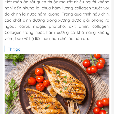
Một món ăn rất quen thuộc mà rất nhiều người không
nghĩ đến nhưng lại chứa hàm lượng collagen tuyệt vời,
đó chính là nước hầm xương. Trong quá trình nấu chín,
các chất dinh dưỡng trong xương được giải phóng ra
ngoài: canxi, magie, photpho, axit amin, collagen.
Collagen trong nước hầm xương có khả năng kháng
viêm, bảo vệ hệ tiêu hóa, hạn chế lão hóa da.
Thịt gà