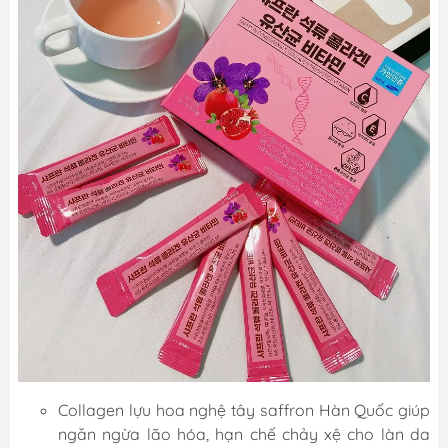
Collagen lựu hoa nghệ tây saffron Hàn Quốc giúp
ngăn ngừa lão hóa, hạn chế chảy xệ cho làn da