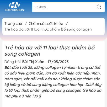
Trang chủ
/
Chăm sóc sức khỏe
/
Trẻ hóa da với 11 loại thực phẩm bổ sung collagen
Trẻ hóa da với 11 loại thực phẩm bổ
sung collagen
Đăng bởi:
Bùi Thị Xuân - 17/03/2023
Bắt đầu tuổi 25, lượng collagen tự nhiên trong cơ thể
có dấu hiệu giảm dần, làn da xuất hiện các nếp nhăn,
nám sạm, vết đồi mồi nếu như không được chăm sóc
kỹ lưỡng và bổ sung lượng collagen hao hụt. Dưới đây
là 10 loại thực phẩm giúp bổ sung collagen trẻ hóa da
mà phụ nữ nên lưu ý