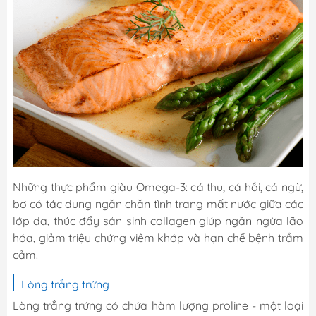
Những thực phẩm giàu Omega-3: cá thu, cá hồi, cá ngừ,
bơ có tác dụng ngăn chặn tình trạng mất nước giữa các
lớp da, thúc đẩy sản sinh collagen giúp ngăn ngừa lão
hóa, giảm triệu chứng viêm khớp và hạn chế bệnh trầm
cảm.
Lòng trắng trứng
Lòng trắng trứng có chứa hàm lượng proline - một loại