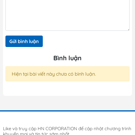
Gửi bình luận
Bình luận
Hiện tại bài viết này chưa có bình luận.
Like và truy cập HN CORPORATION để cập nhật chương trình
khuyến mại và tin tức sớm nhất