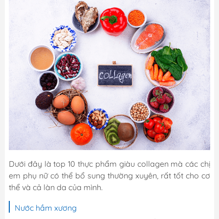
Dưới đây là top 10 thực phẩm giàu collagen mà các chị
em phụ nữ có thể bổ sung thường xuyên, rất tốt cho cơ
thể và cả làn da của mình.
Nước hầm xương