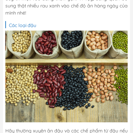
sung thật nhiều rau xanh vào chế độ ăn hàng ngày của
mình nhé!
Các loại đậu
Hãy thường xuyên ăn đậu và các chế phẩm từ đậu nếu