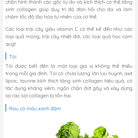
chặn hình thành các gốc tự do và kích thích cơ thể tăng
sinh collagen giúp duy trì độ đàn hồi cho da và làm
chậm tốc độ lão hóa tự nhiên của cơ thể.
Các loại trái cây giàu vitamin C có thể kể đến như: các
loại quả mọng, trái cây nhiệt đới, các loại quả học cam
quýt
Tỏi
Tỏi được biết đến là một loại gia vị không thể thiếu
trong mỗi gia đình. Tỏi có chứa lượng lớn lưu huỳnh, axit
lipoic, taurine kích thích tăng sinh collagen hiệu quả, có
tác dụng kháng viêm, ngăn chặn đứt gãy và xây dựng
lại các sợi collagen bị tổn hại.
Rau có màu xanh đậm