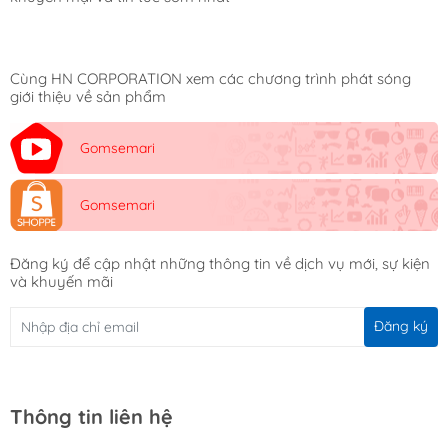
Cùng HN CORPORATION xem các chương trình phát sóng
giới thiệu về sản phẩm
Gomsemari
Gomsemari
Đăng ký để cập nhật những thông tin về dịch vụ mới, sự kiện
và khuyến mãi
Đăng ký
Thông tin liên hệ