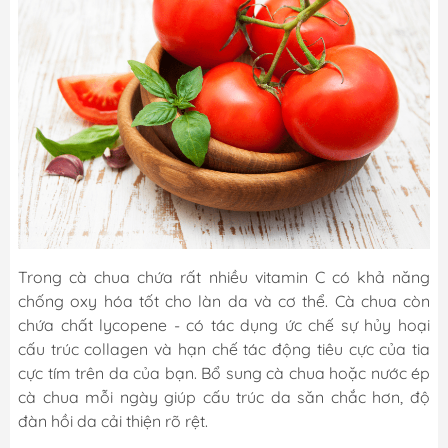
Trong cà chua chứa rất nhiều vitamin C có khả năng
chống oxy hóa tốt cho làn da và cơ thể. Cà chua còn
chứa chất lycopene - có tác dụng ức chế sự hủy hoại
cấu trúc collagen và hạn chế tác động tiêu cực của tia
cực tím trên da của bạn. Bổ sung cà chua hoặc nước ép
cà chua mỗi ngày giúp cấu trúc da săn chắc hơn, độ
đàn hồi da cải thiện rõ rệt.