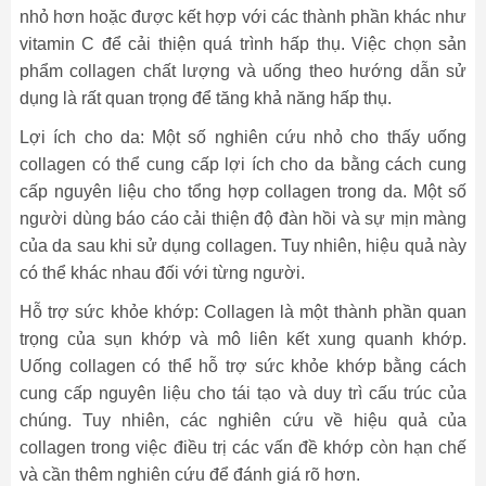
nhỏ hơn hoặc được kết hợp với các thành phần khác như
vitamin C để cải thiện quá trình hấp thụ. Việc chọn sản
phẩm collagen chất lượng và uống theo hướng dẫn sử
dụng là rất quan trọng để tăng khả năng hấp thụ.
Lợi ích cho da: Một số nghiên cứu nhỏ cho thấy uống
collagen có thể cung cấp lợi ích cho da bằng cách cung
cấp nguyên liệu cho tổng hợp collagen trong da. Một số
người dùng báo cáo cải thiện độ đàn hồi và sự mịn màng
của da sau khi sử dụng collagen. Tuy nhiên, hiệu quả này
có thể khác nhau đối với từng người.
Hỗ trợ sức khỏe khớp: Collagen là một thành phần quan
trọng của sụn khớp và mô liên kết xung quanh khớp.
Uống collagen có thể hỗ trợ sức khỏe khớp bằng cách
cung cấp nguyên liệu cho tái tạo và duy trì cấu trúc của
chúng. Tuy nhiên, các nghiên cứu về hiệu quả của
collagen trong việc điều trị các vấn đề khớp còn hạn chế
và cần thêm nghiên cứu để đánh giá rõ hơn.