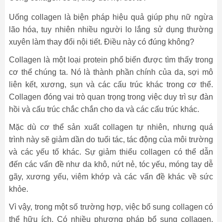
Uống collagen là biện pháp hiệu quả giúp phụ nữ ngừa
lão hóa, tuy nhiên nhiều người lo lắng sử dụng thường
xuyên làm thay đổi nội tiết. Điều này có đúng không?
Collagen là một loại protein phổ biến được tìm thấy trong
cơ thể chúng ta. Nó là thành phần chính của da, sợi mô
liên kết, xương, sụn và các cấu trúc khác trong cơ thể.
Collagen đóng vai trò quan trọng trong việc duy trì sự đàn
hồi và cấu trúc chắc chắn cho da và các cấu trúc khác.
Mặc dù cơ thể sản xuất collagen tự nhiên, nhưng quá
trình này sẽ giảm dần do tuổi tác, tác động của môi trường
và các yếu tố khác. Sự giảm thiểu collagen có thể dẫn
đến các vấn đề như da khô, nứt nẻ, tóc yếu, móng tay dễ
gãy, xương yếu, viêm khớp và các vấn đề khác về sức
khỏe.
Vì vậy, trong một số trường hợp, việc bổ sung collagen có
thể hữu ích. Có nhiều phương pháp bổ sung collagen,