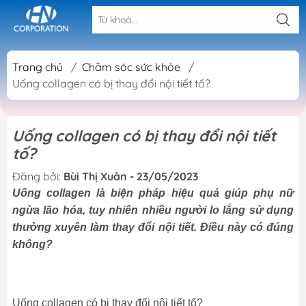
Trang chủ
/
Chăm sóc sức khỏe
/
Uống collagen có bị thay đổi nội tiết tố?
Uống collagen có bị thay đổi nội tiết
tố?
Đăng bởi:
Bùi Thị Xuân - 23/05/2023
Uống collagen là biện pháp hiệu quả giúp phụ nữ
ngừa lão hóa, tuy nhiên nhiều người lo lắng sử dụng
thường xuyên làm thay đổi nội tiết. Điều này có đúng
không?
Uống collagen có bị thay đổi nội tiết tố?