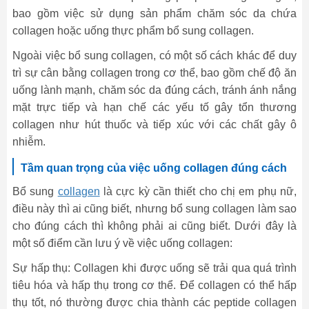
bao gồm việc sử dụng sản phẩm chăm sóc da chứa
collagen hoặc uống thực phẩm bổ sung collagen.
Ngoài việc bổ sung collagen, có một số cách khác để duy
trì sự cân bằng collagen trong cơ thể, bao gồm chế độ ăn
uống lành mạnh, chăm sóc da đúng cách, tránh ánh nắng
mặt trực tiếp và hạn chế các yếu tố gây tổn thương
collagen như hút thuốc và tiếp xúc với các chất gây ô
nhiễm.
Tầm quan trọng của việc uống collagen đúng cách
Bổ sung
collagen
là cực kỳ cần thiết cho chị em phụ nữ,
điều này thì ai cũng biết, nhưng bổ sung collagen làm sao
cho đúng cách thì không phải ai cũng biết. Dưới đây là
một số điểm cần lưu ý về việc uống collagen:
Sự hấp thụ: Collagen khi được uống sẽ trải qua quá trình
tiêu hóa và hấp thụ trong cơ thể. Để collagen có thể hấp
thụ tốt, nó thường được chia thành các peptide collagen