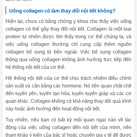
Uống collagen có làm thay đổi nội tiết không?
Hiện tại, chưa có bằng chứng y khoa cho thấy việc uống
collagen có thể gây thay đổi nội tiết. Collagen là một loại
protein tự nhiên được tìm thấy trong cơ thể chúng ta, và
việc uống collagen thường chỉ cung cấp thêm nguồn
collagen bổ sung từ bên ngoài. Việc bổ sung collagen
thông qua uống collagen không ảnh hưởng trực tiếp đến
hệ thống nội tiết của cơ thể.
Hệ thống nội tiết của cơ thể chịu trách nhiệm điều chỉnh
sản xuất và cân bằng các hormone. Nó liên quan chặt chẽ
đến tuyến yên, tuyến tạo hóa, tuyến tuyến giáp và các cơ
quan khác. Collagen không có khả năng thay đổi quá trình
này hoặc ảnh hưởng đến hoạt động nội tiết.
Tuy nhiên, nếu bạn có bất kỳ mối quan ngại nào về tác
động của việc uống collagen đến nội tiết của mình, nên
tham khảo ý kiến ​​của bác sĩ hoặc chuyên gia y tế để được