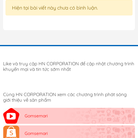
Hiện tại bài viết này chưa có bình luận.
Like và truy cập HN CORPORATION để cập nhật chương trình
khuyến mại và tin tức sớm nhất
Cùng HN CORPORATION xem các chương trình phát sóng
giới thiệu về sản phẩm
Gomsemari
Gomsemari