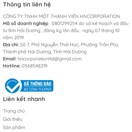
Thông tin liên hệ
CÔNG TY TNHH MỘT THÀNH VIÊN HNCORPORATION
Mã số doanh nghiệp
: 0801299254 do sở kế hoạch và đầu
tư tỉnh Hải Dương , đăng ký lần đầu : ngày 07 tháng 10
năm 2019
Địa chỉ:
Số 7, Phố Nguyễn Thái Học, Phường Trần Phú,
Thành phố Hải Dương, Tỉnh Hải Dương
Email:
hncorporationltd@gmail.com
Hotline:
0568548219
Liên kết nhanh
Trang chủ
Giới thiệu
Sản phẩm