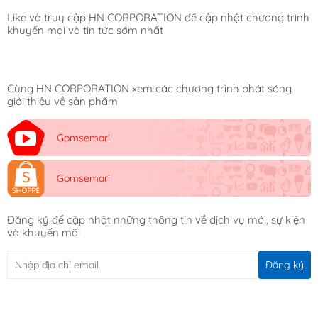
Like và truy cập HN CORPORATION để cập nhật chương trình
khuyến mại và tin tức sớm nhất
Cùng HN CORPORATION xem các chương trình phát sóng
giới thiệu về sản phẩm
Gomsemari
Gomsemari
Đăng ký để cập nhật những thông tin về dịch vụ mới, sự kiện
và khuyến mãi
Đăng ký