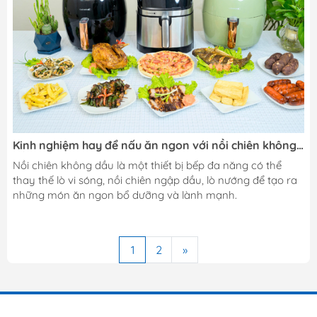
Kinh nghiệm hay để nấu ăn ngon với nồi chiên không
dầu
Nồi chiên không dầu là một thiết bị bếp đa năng có thể
thay thế lò vi sóng, nồi chiên ngập dầu, lò nướng để tạo ra
những món ăn ngon bổ dưỡng và lành mạnh.
1
2
»