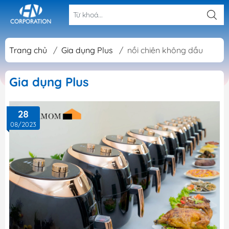
Trang chủ
/
Gia dụng Plus
/
nồi chiên không dầu
Gia dụng Plus
28
08/2023