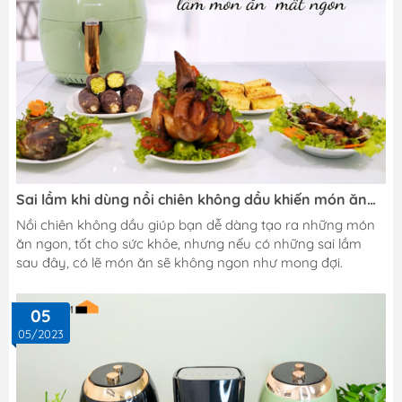
Sai lầm khi dùng nồi chiên không dầu khiến món ăn
"mất ngon"
Nồi chiên không dầu giúp bạn dễ dàng tạo ra những món
ăn ngon, tốt cho sức khỏe, nhưng nếu có những sai lầm
sau đây, có lẽ món ăn sẽ không ngon như mong đợi.
05
05/2023